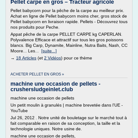
Pellet carpe en gros – Tracteur agricole
Pellet babycorn pour la pêche de la carpe au meilleur prix.
Achat en ligne de Pellet babycorn moins cher, gros stock de
Pellet babycorn en livraison rapide. Pellets - Découvrez tous
nos produits pour Peche.
Appat pêche de la carpe PELLET CARPE kg CAPERLAN.
Polyvalence Efficace et attractif sur tous les gros poissons
blancs. Big Carp, Dynamite, Mainline, Nutra Baits, Nash, CC
Moore... Les...
[suite...]
→
18 Articles
(et
2 Vidéos
) pour ce thème
ACHETER PELLET EN GROS »
machine une occasion de pellets -
crushersludgeinlet.club
machine une occasion de pellets
Un petit moulin à granulés | machine brevetée dans l'UE -
YouTube
Jul 26, 2012 . Notre unité de bouletage sur le marché tout à
fait comparable en raison de sa conception, la taille et la
technologie uniques. Notre usine de.
machine une occasion de pellets,