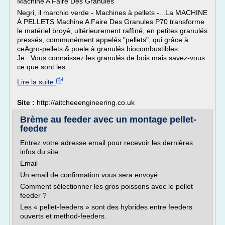
Machine A Faire Des Granules
Negri, il marchio verde - Machines à pellets -...La MACHINE
À PELLETS Machine A Faire Des Granules P70 transforme
le matériel broyé, ultérieurement raffiné, en petites granulés
pressés, communément appelés "pellets", qui grâce à
ceAgro-pellets & poele à granulés biocombustibles :
Je...Vous connaissez les granulés de bois mais savez-vous
ce que sont les ...
Lire la suite
Site :
http://aitcheeengineering.co.uk
Brème au feeder avec un montage pellet-
feeder
Entrez votre adresse email pour recevoir les dernières
infos du site.
Email
Un email de confirmation vous sera envoyé.
Comment sélectionner les gros poissons avec le pellet
feeder ?
Les « pellet-feeders » sont des hybrides entre feeders
ouverts et method-feeders.