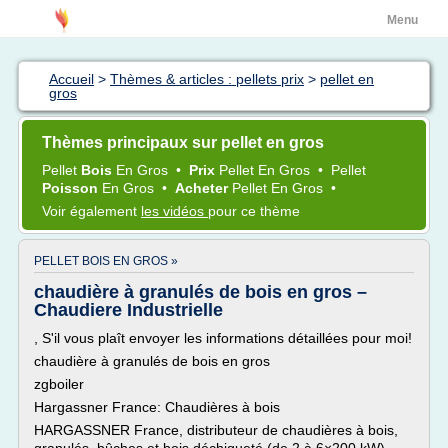
Menu
Accueil
>
Thèmes & articles : pellets prix
>
pellet en
gros
Thèmes principaux sur pellet en gros
Pellet
Bois
En Gros
•
Prix
Pellet En Gros
•
Pellet
Poisson
En Gros
•
Acheter
Pellet En Gros
•
Voir également
les vidéos
pour ce thème
PELLET BOIS EN GROS »
chaudière à granulés de bois en gros –
Chaudiere Industrielle
, S'il vous plaît envoyer les informations détaillées pour moi!
chaudière à granulés de bois en gros
zgboiler
Hargassner France: Chaudières à bois
HARGASSNER France, distributeur de chaudières à bois,