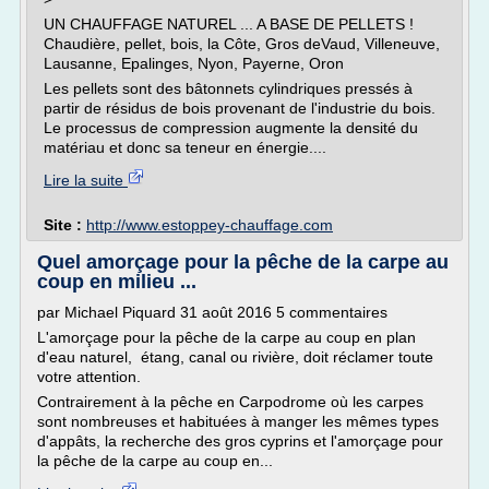
UN CHAUFFAGE NATUREL ... A BASE DE PELLETS !
Chaudière, pellet, bois, la Côte, Gros deVaud, Villeneuve,
Lausanne, Epalinges, Nyon, Payerne, Oron
Les pellets sont des bâtonnets cylindriques pressés à
partir de résidus de bois provenant de l'industrie du bois.
Le processus de compression augmente la densité du
matériau et donc sa teneur en énergie....
Lire la suite
Site :
http://www.estoppey-chauffage.com
Quel amorçage pour la pêche de la carpe au
coup en milieu ...
par Michael Piquard 31 août 2016 5 commentaires
L'amorçage pour la pêche de la carpe au coup en plan
d'eau naturel, étang, canal ou rivière, doit réclamer toute
votre attention.
Contrairement à la pêche en Carpodrome où les carpes
sont nombreuses et habituées à manger les mêmes types
d'appâts, la recherche des gros cyprins et l'amorçage pour
la pêche de la carpe au coup en...