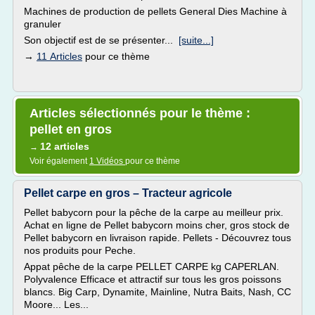
Machines de production de pellets General Dies Machine à
granuler
Son objectif est de se présenter...
[suite...]
→
11 Articles
pour ce thème
Articles sélectionnés pour le thème :
pellet en gros
12 articles
→
Voir également
1 Vidéos
pour ce thème
Pellet carpe en gros – Tracteur agricole
Pellet babycorn pour la pêche de la carpe au meilleur prix.
Achat en ligne de Pellet babycorn moins cher, gros stock de
Pellet babycorn en livraison rapide. Pellets - Découvrez tous
nos produits pour Peche.
Appat pêche de la carpe PELLET CARPE kg CAPERLAN.
Polyvalence Efficace et attractif sur tous les gros poissons
blancs. Big Carp, Dynamite, Mainline, Nutra Baits, Nash, CC
Moore... Les...