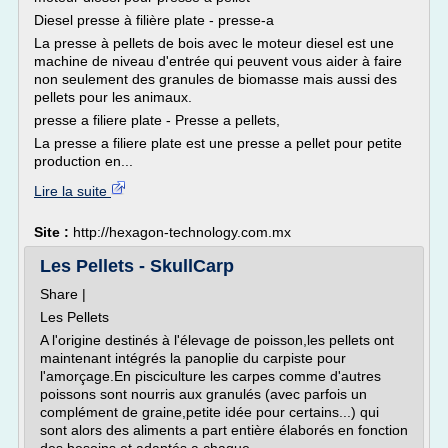
Diesel presse à filière plate - presse-a
La presse à pellets de bois avec le moteur diesel est une
machine de niveau d'entrée qui peuvent vous aider à faire
non seulement des granules de biomasse mais aussi des
pellets pour les animaux.
presse a filiere plate - Presse a pellets,
La presse a filiere plate est une presse a pellet pour petite
production en...
Lire la suite
Site :
http://hexagon-technology.com.mx
Les Pellets - SkullCarp
Share |
Les Pellets
A l'origine destinés à l'élevage de poisson,les pellets ont
maintenant intégrés la panoplie du carpiste pour
l'amorçage.En pisciculture les carpes comme d'autres
poissons sont nourris aux granulés (avec parfois un
complément de graine,petite idée pour certains...) qui
sont alors des aliments a part entière élaborés en fonction