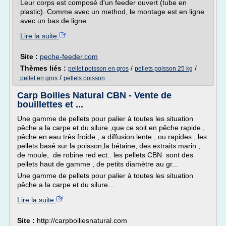
Leur corps est composé d'un feeder ouvert (tube en
plastic). Comme avec un method, le montage est en ligne
avec un bas de ligne...
Lire la suite
Site :
peche-feeder.com
Thèmes liés :
/
/
pellet poisson en gros
pellets poisson 25 kg
/
pellet en gros
pellets poisson
Carp Boilies Natural CBN - Vente de
bouillettes et ...
Une gamme de pellets pour palier à toutes les situation
pêche a la carpe et du silure ,que ce soit en pêche rapide ,
pêche en eau très froide , a diffusion lente , ou rapides , les
pellets basé sur la poisson,la bétaine, des extraits marin ,
de moule, de robine red ect.. les pellets CBN sont des
pellets haut de gamme , de petits diamètre au gr...
Une gamme de pellets pour palier à toutes les situation
pêche a la carpe et du silure...
Lire la suite
Site :
http://carpboiliesnatural.com