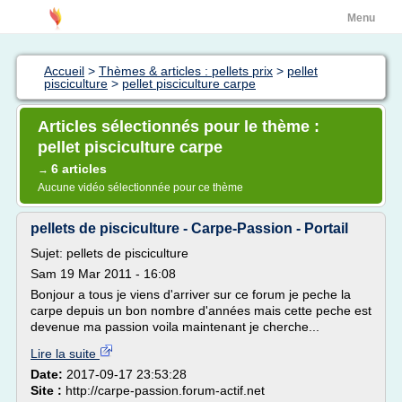
Menu
Accueil
>
Thèmes & articles : pellets prix
>
pellet
pisciculture
>
pellet pisciculture carpe
Articles sélectionnés pour le thème :
pellet pisciculture carpe
6 articles
→
Aucune vidéo sélectionnée pour ce thème
pellets de pisciculture - Carpe-Passion - Portail
Sujet: pellets de pisciculture
Sam 19 Mar 2011 - 16:08
Bonjour a tous je viens d'arriver sur ce forum je peche la
carpe depuis un bon nombre d'années mais cette peche est
devenue ma passion voila maintenant je cherche...
Lire la suite
Date:
2017-09-17 23:53:28
Site :
http://carpe-passion.forum-actif.net