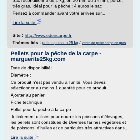
Sac reconditionné de 1 kg, en 20 mm ou 14 mm, percé,
très gras, idéal pour la pêche : 4 euros le sac
Pensez à commander avant votre arrivée sur...
Lire la suite
Site :
http://www.edencarpe.fr
Thèmes liés :
/
pellets poisson 25 kg
vente de pellet carpe en gros
Pellets pour la pêche de la carpe -
marguerite25kg.com
Date de disponibilité:
Diamètre :
Ce produit n'est pas vendu à l'unité. Vous devez
sélectionner au moins 1 quantité pour ce produit.
Ajouter au panier
Fiche technique
Pellet pour la pêche à la carpe
Initialement utilisés pour nourrir les poissons d'élevages,
les pellets sont constitués de Diverses farines végétales et
de poissons, d'huiles et de particules très attractives dans...
Lire la suite