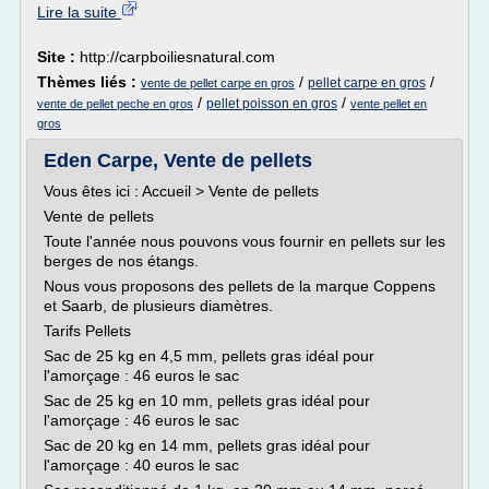
Lire la suite
Site :
http://carpboiliesnatural.com
Thèmes liés :
/
/
pellet carpe en gros
vente de pellet carpe en gros
/
/
pellet poisson en gros
vente de pellet peche en gros
vente pellet en
gros
Eden Carpe, Vente de pellets
Vous êtes ici : Accueil > Vente de pellets
Vente de pellets
Toute l'année nous pouvons vous fournir en pellets sur les
berges de nos étangs.
Nous vous proposons des pellets de la marque Coppens
et Saarb, de plusieurs diamètres.
Tarifs Pellets
Sac de 25 kg en 4,5 mm, pellets gras idéal pour
l'amorçage : 46 euros le sac
Sac de 25 kg en 10 mm, pellets gras idéal pour
l'amorçage : 46 euros le sac
Sac de 20 kg en 14 mm, pellets gras idéal pour
l'amorçage : 40 euros le sac