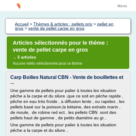
Menu
Accueil
>
Thèmes & articles : pellets prix
>
pellet en
gros
>
vente de pellet carpe en gros
Articles sélectionnés pour le thème :
vente de pellet carpe en gros
3 articles
→
Aucune vidéo sélectionnée pour ce thème
Carp Boilies Natural CBN - Vente de bouillettes et
...
Une gamme de pellets pour palier à toutes les situation
pêche a la carpe et du silure ,que ce soit en pêche rapide ,
pêche en eau très froide , a diffusion lente , ou rapides , les
pellets basé sur la poisson,la bétaine, des extraits marin ,
de moule, de robine red ect.. les pellets CBN sont des
pellets haut de gamme , de petits diamètre au gr...
Une gamme de pellets pour palier à toutes les situation
pêche a la carpe et du silure...