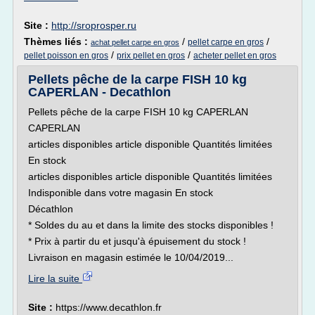
Site :
http://sroprosper.ru
Thèmes liés :
/
/
pellet carpe en gros
achat pellet carpe en gros
/
/
pellet poisson en gros
prix pellet en gros
acheter pellet en gros
Pellets pêche de la carpe FISH 10 kg
CAPERLAN - Decathlon
Pellets pêche de la carpe FISH 10 kg CAPERLAN
CAPERLAN
articles disponibles article disponible Quantités limitées
En stock
articles disponibles article disponible Quantités limitées
Indisponible dans votre magasin En stock
Décathlon
* Soldes du au et dans la limite des stocks disponibles !
* Prix à partir du et jusqu'à épuisement du stock !
Livraison en magasin estimée le 10/04/2019...
Lire la suite
Site :
https://www.decathlon.fr