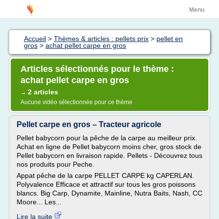
Menu
Accueil
>
Thèmes & articles : pellets prix
>
pellet en
gros
>
achat pellet carpe en gros
Articles sélectionnés pour le thème :
achat pellet carpe en gros
2 articles
→
Aucune vidéo sélectionnée pour ce thème
Pellet carpe en gros – Tracteur agricole
Pellet babycorn pour la pêche de la carpe au meilleur prix.
Achat en ligne de Pellet babycorn moins cher, gros stock de
Pellet babycorn en livraison rapide. Pellets - Découvrez tous
nos produits pour Peche.
Appat pêche de la carpe PELLET CARPE kg CAPERLAN.
Polyvalence Efficace et attractif sur tous les gros poissons
blancs. Big Carp, Dynamite, Mainline, Nutra Baits, Nash, CC
Moore... Les...
Lire la suite