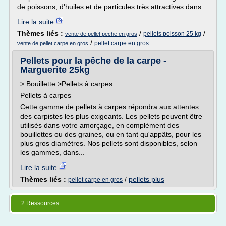
de poissons, d'huiles et de particules très attractives dans...
Lire la suite
Thèmes liés :
/
/
pellets poisson 25 kg
vente de pellet peche en gros
/
pellet carpe en gros
vente de pellet carpe en gros
Pellets pour la pêche de la carpe -
Marguerite 25kg
> Bouillette >Pellets à carpes
Pellets à carpes
Cette gamme de pellets à carpes répondra aux attentes
des carpistes les plus exigeants. Les pellets peuvent être
utilisés dans votre amorçage, en complément des
bouillettes ou des graines, ou en tant qu'appâts, pour les
plus gros diamètres. Nos pellets sont disponibles, selon
les gammes, dans...
Lire la suite
Thèmes liés :
/
pellets plus
pellet carpe en gros
2 Ressources