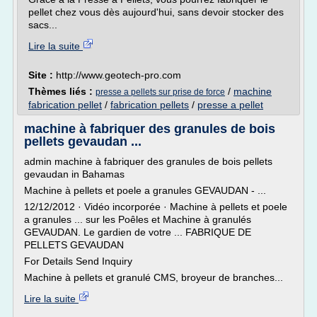
pellet chez vous dès aujourd'hui, sans devoir stocker des
sacs...
Lire la suite
Site :
http://www.geotech-pro.com
Thèmes liés :
/
machine
presse a pellets sur prise de force
fabrication pellet
/
fabrication pellets
/
presse a pellet
machine à fabriquer des granules de bois
pellets gevaudan ...
admin machine à fabriquer des granules de bois pellets
gevaudan in Bahamas
Machine à pellets et poele a granules GEVAUDAN - ...
12/12/2012 · Vidéo incorporée · Machine à pellets et poele
a granules ... sur les Poêles et Machine à granulés
GEVAUDAN. Le gardien de votre ... FABRIQUE DE
PELLETS GEVAUDAN
For Details Send Inquiry
Machine à pellets et granulé CMS, broyeur de branches...
Lire la suite