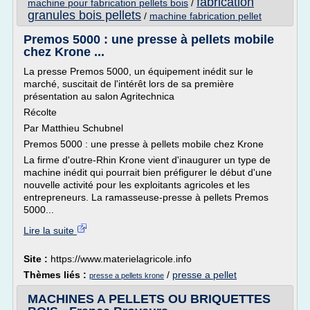
fabrication
machine pour fabrication pellets bois
/
granules bois pellets
/
machine fabrication pellet
Premos 5000 : une presse à pellets mobile
chez Krone ...
La presse Premos 5000, un équipement inédit sur le
marché, suscitait de l'intérêt lors de sa première
présentation au salon Agritechnica
Récolte
Par Matthieu Schubnel
Premos 5000 : une presse à pellets mobile chez Krone
La firme d'outre-Rhin Krone vient d'inaugurer un type de
machine inédit qui pourrait bien préfigurer le début d'une
nouvelle activité pour les exploitants agricoles et les
entrepreneurs. La ramasseuse-presse à pellets Premos
5000...
Lire la suite
Site :
https://www.materielagricole.info
Thèmes liés :
/
presse a pellet
presse a pellets krone
MACHINES A PELLETS OU BRIQUETTES