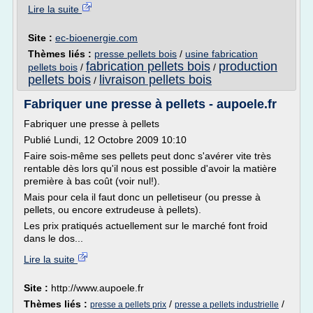
Lire la suite
Site :
ec-bioenergie.com
Thèmes liés :
presse pellets bois
/
usine fabrication
fabrication pellets bois
production
pellets bois
/
/
pellets bois
livraison pellets bois
/
Fabriquer une presse à pellets - aupoele.fr
Fabriquer une presse à pellets
Publié Lundi, 12 Octobre 2009 10:10
Faire sois-même ses pellets peut donc s'avérer vite très
rentable dès lors qu'il nous est possible d'avoir la matière
première à bas coût (voir nul!).
Mais pour cela il faut donc un pelletiseur (ou presse à
pellets, ou encore extrudeuse à pellets).
Les prix pratiqués actuellement sur le marché font froid
dans le dos...
Lire la suite
Site :
http://www.aupoele.fr
Thèmes liés :
/
/
presse a pellets prix
presse a pellets industrielle