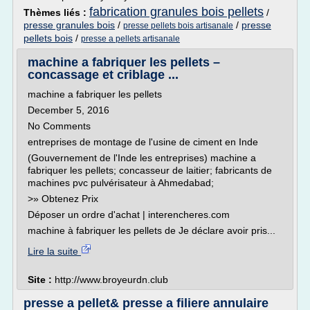
fabrication granules bois pellets
Thèmes liés :
/
presse granules bois
/
/
presse
presse pellets bois artisanale
pellets bois
/
presse a pellets artisanale
machine a fabriquer les pellets –
concassage et criblage ...
machine a fabriquer les pellets
December 5, 2016
No Comments
entreprises de montage de l'usine de ciment en Inde
(Gouvernement de l'Inde les entreprises) machine a
fabriquer les pellets; concasseur de laitier; fabricants de
machines pvc pulvérisateur à Ahmedabad;
>» Obtenez Prix
Déposer un ordre d'achat | interencheres.com
machine à fabriquer les pellets de Je déclare avoir pris...
Lire la suite
Site :
http://www.broyeurdn.club
presse a pellet& presse a filiere annulaire