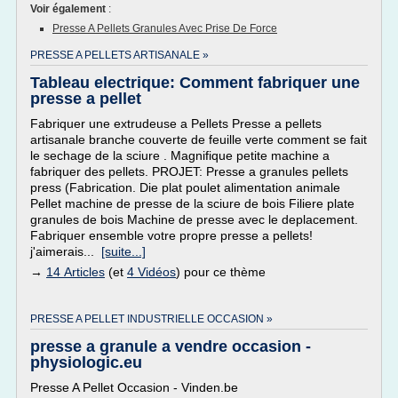
Voir également
:
Presse A Pellets Granules Avec Prise De Force
PRESSE A PELLETS ARTISANALE »
Tableau electrique: Comment fabriquer une
presse a pellet
Fabriquer une extrudeuse a Pellets Presse a pellets
artisanale branche couverte de feuille verte comment se fait
le sechage de la sciure . Magnifique petite machine a
fabriquer des pellets. PROJET: Presse a granules pellets
press (Fabrication. Die plat poulet alimentation animale
Pellet machine de presse de la sciure de bois Filiere plate
granules de bois Machine de presse avec le deplacement.
Fabriquer ensemble votre propre presse a pellets!
j'aimerais...
[suite...]
→
14 Articles
(et
4 Vidéos
) pour ce thème
PRESSE A PELLET INDUSTRIELLE OCCASION »
presse a granule a vendre occasion -
physiologic.eu
Presse A Pellet Occasion - Vinden.be