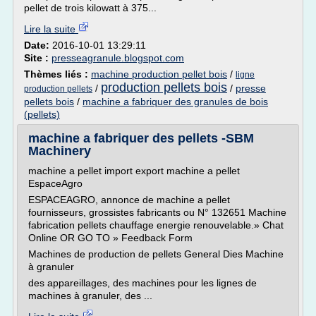
pellet de trois kilowatt à 375...
Lire la suite
Date:
2016-10-01 13:29:11
Site :
presseagranule.blogspot.com
Thèmes liés :
machine production pellet bois
/
ligne
production pellets bois
/
/
presse
production pellets
pellets bois
/
machine a fabriquer des granules de bois
(pellets)
machine a fabriquer des pellets -SBM
Machinery
machine a pellet import export machine a pellet
EspaceAgro
ESPACEAGRO, annonce de machine a pellet
fournisseurs, grossistes fabricants ou N° 132651 Machine
fabrication pellets chauffage energie renouvelable.» Chat
Online OR GO TO » Feedback Form
Machines de production de pellets General Dies Machine
à granuler
des appareillages, des machines pour les lignes de
machines à granuler, des ...