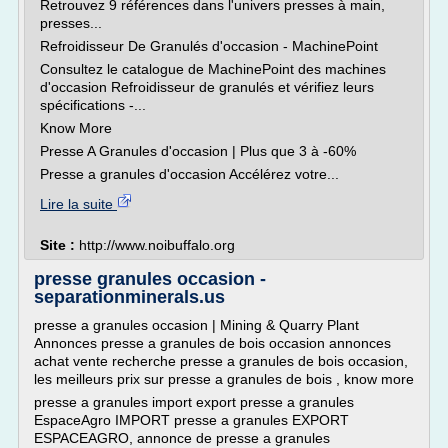
Retrouvez 9 références dans l'univers presses à main,
presses...
Refroidisseur De Granulés d'occasion - MachinePoint
Consultez le catalogue de MachinePoint des machines
d'occasion Refroidisseur de granulés et vérifiez leurs
spécifications -...
Know More
Presse A Granules d'occasion | Plus que 3 à -60%
Presse a granules d'occasion Accélérez votre...
Lire la suite
Site :
http://www.noibuffalo.org
presse granules occasion -
separationminerals.us
presse a granules occasion | Mining & Quarry Plant
Annonces presse a granules de bois occasion annonces
achat vente recherche presse a granules de bois occasion,
les meilleurs prix sur presse a granules de bois , know more
presse a granules import export presse a granules
EspaceAgro IMPORT presse a granules EXPORT
ESPACEAGRO, annonce de presse a granules