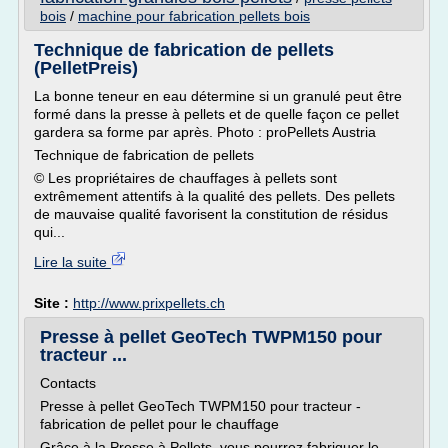
bois
/
machine pour fabrication pellets bois
Technique de fabrication de pellets
(PelletPreis)
La bonne teneur en eau détermine si un granulé peut être
formé dans la presse à pellets et de quelle façon ce pellet
gardera sa forme par après. Photo : proPellets Austria
Technique de fabrication de pellets
© Les propriétaires de chauffages à pellets sont
extrêmement attentifs à la qualité des pellets. Des pellets
de mauvaise qualité favorisent la constitution de résidus
qui...
Lire la suite
Site :
http://www.prixpellets.ch
Presse à pellet GeoTech TWPM150 pour
tracteur ...
Contacts
Presse à pellet GeoTech TWPM150 pour tracteur -
fabrication de pellet pour le chauffage
Grâce à la Presse à Pellets, vous pourrez fabriquer le