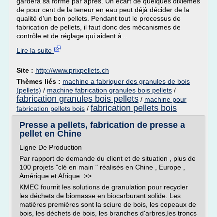
gardera sa forme par après. Un écart de quelques dixièmes
de pour cent de la teneur en eau peut déjà décider de la
qualité d'un bon pellets. Pendant tout le processus de
fabrication de pellets, il faut donc des mécanismes de
contrôle et de réglage qui aident à...
Lire la suite
Site :
http://www.prixpellets.ch
Thèmes liés :
machine a fabriquer des granules de bois
(pellets)
/
machine fabrication granules bois pellets
/
fabrication granules bois pellets
/
machine pour
fabrication pellets bois
fabrication pellets bois
/
Presse a pellets, fabrication de presse a
pellet en Chine
Ligne De Production
Par rapport de demande du client et de situation , plus de
100 projets "clé en main " réalisés en Chine , Europe ,
Amérique et Afrique. >>
KMEC fournit les solutions de granulation pour recycler
les déchets de biomasse en biocarburant solide. Les
matières premières sont la sciure de bois, les copeaux de
bois, les déchets de bois, les branches d'arbres,les troncs