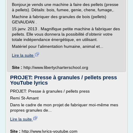
Bonjour,je vends une machine à faire des pellets (presse
à pellets). Détails: bois, fumee, genie, chene, fumage,.
Machine à fabriquer des granules de bois (pellets)
GEVAUDAN .
15 janv. 2013 . Magnifique petite machine à fabriquer des
pellets. Elle vous donnera la possibilité d'obtenir votre
totale indépendance énergétique, en utilisant.
Matériel pour l'alimentation humaine, animal et...
Lire la suite
Site :
http://www.libertycharterschool.org
PROJET: Presse à granules / pellets press
YouTube lyrics
PROJET: Presse à granules / pellets press
Remi St-Amant
Dans le cadre de mon projet de fabriquer moi-même mes
propres granules de...
Lire la suite
Site :
http://www.lyrics-youtube.com