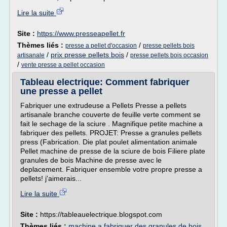
Lire la suite
Site :
https://www.presseapellet.fr
Thèmes liés :
/
presse a pellet d'occasion
presse pellets bois
/
prix presse pellets bois
/
artisanale
presse pellets bois occasion
/
vente presse a pellet occasion
Tableau electrique: Comment fabriquer
une presse a pellet
Fabriquer une extrudeuse a Pellets Presse a pellets
artisanale branche couverte de feuille verte comment se
fait le sechage de la sciure . Magnifique petite machine a
fabriquer des pellets. PROJET: Presse a granules pellets
press (Fabrication. Die plat poulet alimentation animale
Pellet machine de presse de la sciure de bois Filiere plate
granules de bois Machine de presse avec le
deplacement. Fabriquer ensemble votre propre presse a
pellets! j'aimerais...
Lire la suite
Site :
https://tableauelectrique.blogspot.com
Thèmes liés :
machine a fabriquer des granules de bois