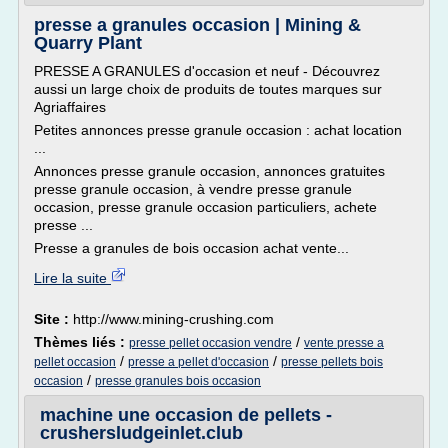
presse a granules occasion | Mining &
Quarry Plant
PRESSE A GRANULES d'occasion et neuf - Découvrez
aussi un large choix de produits de toutes marques sur
Agriaffaires
Petites annonces presse granule occasion : achat location
...
Annonces presse granule occasion, annonces gratuites
presse granule occasion, à vendre presse granule
occasion, presse granule occasion particuliers, achete
presse ...
Presse a granules de bois occasion achat vente...
Lire la suite
Site :
http://www.mining-crushing.com
Thèmes liés :
/
presse pellet occasion vendre
vente presse a
/
/
pellet occasion
presse a pellet d'occasion
presse pellets bois
/
occasion
presse granules bois occasion
machine une occasion de pellets -
crushersludgeinlet.club