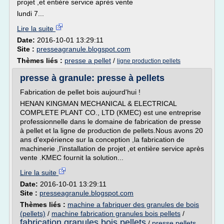
projet ,et entière service après vente
lundi 7...
Lire la suite
Date:
2016-10-01 13:29:11
Site :
presseagranule.blogspot.com
Thèmes liés :
presse a pellet
/
ligne production pellets
presse à granule: presse à pellets
Fabrication de pellet bois aujourd'hui !
HENAN KINGMAN MECHANICAL & ELECTRICAL
COMPLETE PLANT CO., LTD (KMEC) est une entreprise
professionnelle dans le domaine de fabrication de presse
à pellet et la ligne de production de pellets.Nous avons 20
ans d'expérience sur la conception ,la fabrication de
machinerie ,l'installation de projet ,et entière service après
vente .KMEC fournit la solution...
Lire la suite
Date:
2016-10-01 13:29:11
Site :
presseagranule.blogspot.com
Thèmes liés :
machine a fabriquer des granules de bois
(pellets)
/
machine fabrication granules bois pellets
/
fabrication granules bois pellets
/
presse pellets