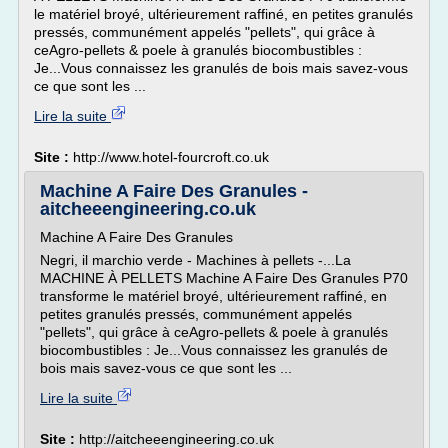
le matériel broyé, ultérieurement raffiné, en petites granulés
pressés, communément appelés "pellets", qui grâce à
ceAgro-pellets & poele à granulés biocombustibles :
Je...Vous connaissez les granulés de bois mais savez-vous
ce que sont les ...
Lire la suite
Site :
http://www.hotel-fourcroft.co.uk
Machine A Faire Des Granules -
aitcheeengineering.co.uk
Machine A Faire Des Granules
Negri, il marchio verde - Machines à pellets -...La
MACHINE À PELLETS Machine A Faire Des Granules P70
transforme le matériel broyé, ultérieurement raffiné, en
petites granulés pressés, communément appelés
"pellets", qui grâce à ceAgro-pellets & poele à granulés
biocombustibles : Je...Vous connaissez les granulés de
bois mais savez-vous ce que sont les ...
Lire la suite
Site :
http://aitcheeengineering.co.uk