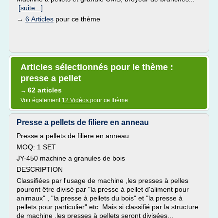
[suite...]
→
6 Articles
pour ce thème
Articles sélectionnés pour le thème :
presse a pellet
62 articles
→
Voir également
12 Vidéos
pour ce thème
Presse a pellets de filiere en anneau
Presse a pellets de filiere en anneau
MOQ: 1 SET
JY-450 machine a granules de bois
DESCRIPTION
Classifiées par l'usage de machine ,les presses à pelles
pouront être divisé par "la presse à pellet d'aliment pour
animaux" , "la presse à pellets du bois" et "la presse à
pellets pour particulier" etc. Mais si classifié par la structure
de machine ,les presses à pellets seront divisées...