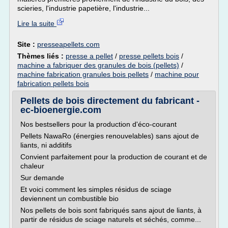
scieries, l'industrie papetière, l'industrie...
Lire la suite
Site :
presseapellets.com
Thèmes liés :
presse a pellet
/
presse pellets bois
/
machine a fabriquer des granules de bois (pellets)
/
machine fabrication granules bois pellets
/
machine pour
fabrication pellets bois
Pellets de bois directement du fabricant -
ec-bioenergie.com
Nos bestsellers pour la production d'éco-courant
Pellets NawaRo (énergies renouvelables) sans ajout de
liants, ni additifs
Convient parfaitement pour la production de courant et de
chaleur
Sur demande
Et voici comment les simples résidus de sciage
deviennent un combustible bio
Nos pellets de bois sont fabriqués sans ajout de liants, à
partir de résidus de sciage naturels et séchés, comme...