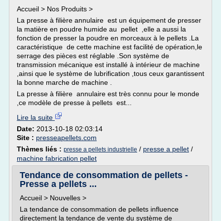
Accueil > Nos Produits >
La presse à filière annulaire est un équipement de presser
la matière en poudre humide au pellet ,elle a aussi la
fonction de presser la poudre en morceaux à le pellets .La
caractéristique de cette machine est facilité de opération,le
serrage des pièces est réglable .Son système de
transmission mécanique est installé à intérieur de machine
,ainsi que le système de lubrification ,tous ceux garantissent
la bonne marche de machine .
La presse à filière annulaire est très connu pour le monde
,ce modèle de presse à pellets est...
Lire la suite
Date:
2013-10-18 02:03:14
Site :
presseapellets.com
Thèmes liés :
/
presse a pellet
/
presse a pellets industrielle
machine fabrication pellet
Tendance de consommation de pellets -
Presse a pellets ...
Accueil > Nouvelles >
La tendance de consommation de pellets influence
directement la tendance de vente du système de