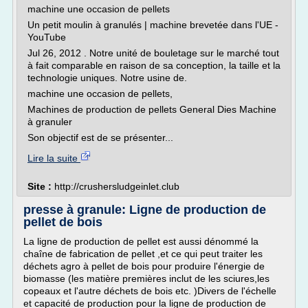
machine une occasion de pellets
Un petit moulin à granulés | machine brevetée dans l'UE -
YouTube
Jul 26, 2012 . Notre unité de bouletage sur le marché tout
à fait comparable en raison de sa conception, la taille et la
technologie uniques. Notre usine de.
machine une occasion de pellets,
Machines de production de pellets General Dies Machine
à granuler
Son objectif est de se présenter...
Lire la suite
Site :
http://crushersludgeinlet.club
presse à granule: Ligne de production de
pellet de bois
La ligne de production de pellet est aussi dénommé la
chaîne de fabrication de pellet ,et ce qui peut traiter les
déchets agro à pellet de bois pour produire l'énergie de
biomasse (les matière premières inclut de les sciures,les
copeaux et l'autre déchets de bois etc. )Divers de l'échelle
et capacité de production pour la ligne de production de