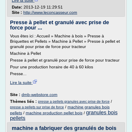
Lire la suite
Date:
2013-12-19 11:29:51
Site :
http://www.leconcasseur.com
Presse à pellet et granulé avec prise de
force pour ...
Vous êtes ici : Accueil » Machine à bois » Presse à
Briquettes et Pellets » Machine à Pellet » Presse à pellet et
granulé pour prise de force pour tracteur
Machine à Pellet
Presse à pellet et granulé pour prise de force pour tracteur
Pour une production horaire de 40 à 60 kilos
Presse...
Lire la suite
Site :
dmb-webstore.com
Thèmes liés :
/
presse a pellets granules avec prise de force
/
machine granules bois
presse a pellets sur prise de force
granules bois
pellets
/
machine production pellet bois
/
pellets
machine a fabriquer des granulés de bois