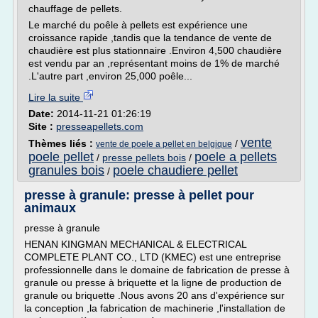
chauffage de pellets.
Le marché du poêle à pellets est expérience une
croissance rapide ,tandis que la tendance de vente de
chaudière est plus stationnaire .Environ 4,500 chaudière
est vendu par an ,représentant moins de 1% de marché
.L'autre part ,environ 25,000 poêle...
Lire la suite
Date:
2014-11-21 01:26:19
Site :
presseapellets.com
vente
Thèmes liés :
/
vente de poele a pellet en belgique
poele pellet
poele a pellets
/
presse pellets bois
/
granules bois
poele chaudiere pellet
/
presse à granule: presse à pellet pour
animaux
presse à granule
HENAN KINGMAN MECHANICAL & ELECTRICAL
COMPLETE PLANT CO., LTD (KMEC) est une entreprise
professionnelle dans le domaine de fabrication de presse à
granule ou presse à briquette et la ligne de production de
granule ou briquette .Nous avons 20 ans d'expérience sur
la conception ,la fabrication de machinerie ,l'installation de