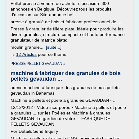
Pellet presse à vendre ou acheter d'occasion: 300
annonces en Belgique. Découvrez tous les produits
d'occasion sur Site-annonce.be!
presse à granulé de bois et fabricant professionnel de ...
Presse à granuler de filière plate, idéale pour produire les
divers granulés, structure compacte et haute performance.
granulateur de matrice plate;
moulin granule...
[suite...]
→
12 Articles
pour ce thème
PRESSE PELLET GEVAUDAN »
machine à fabriquer des granules de bois
pellets gevaudan ...
admin machine à fabriquer des granules de bois pellets
gevaudan in Bahamas
Machine à pellets et poele a granules GEVAUDAN - ...
12/12/2012 · Vidéo incorporée · Machine à pellets et poele
a granules ... sur les Poêles et Machine à granulés
GEVAUDAN. Le gardien de votre ... FABRIQUE DE
PELLETS GEVAUDAN
For Details Send Inquiry
Machine à pellets et granulé CMS, broyeur de branches...