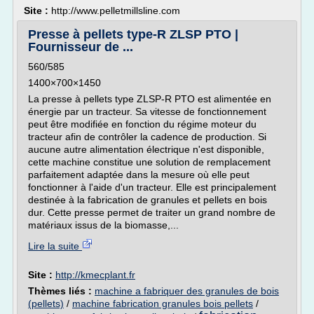
Site :
http://www.pelletmillsline.com
Presse à pellets type-R ZLSP PTO |
Fournisseur de ...
560/585
1400×700×1450
La presse à pellets type ZLSP-R PTO est alimentée en
énergie par un tracteur. Sa vitesse de fonctionnement
peut être modifiée en fonction du régime moteur du
tracteur afin de contrôler la cadence de production. Si
aucune autre alimentation électrique n'est disponible,
cette machine constitue une solution de remplacement
parfaitement adaptée dans la mesure où elle peut
fonctionner à l'aide d'un tracteur. Elle est principalement
destinée à la fabrication de granules et pellets en bois
dur. Cette presse permet de traiter un grand nombre de
matériaux issus de la biomasse,...
Lire la suite
Site :
http://kmecplant.fr
Thèmes liés :
machine a fabriquer des granules de bois
(pellets)
/
machine fabrication granules bois pellets
/