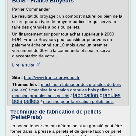
BOIS - France Broyeurs
Panier Commander
Le résultat du broyage : un compost naturel ou bien de la
sciure pour un type de broyeur particulier qui servira à
faire des granulés à bois ou pellets.
Un financement sûr pour tout achat supérieur à 2000
EUR. France-Broyeurs peut constituer pour vous un
paiement échelonné sur 10 mois avec un premier
versement de 30% à la commande et sous réserve
d'acceptation de votre...
Lire la suite
Site :
http://www.france-broyeurs.fr
Thèmes liés :
machine a fabriquer des granules de bois
(pellets)
/
machine fabrication granules bois pellets
/
fabrication granules
machine granules bois pellets
/
bois pellets
/
machine pour fabrication pellets bois
Technique de fabrication de pellets
(PelletPreis)
La bonne teneur en eau détermine si un granulé peut être
formé dans la presse à pellets et de quelle façon ce pellet