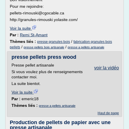
Pour me rejoindre:
pellets-rimouski@cgocable.ca
http://granules-rimouski.yolasite.com/
Voir la suite
Par :
Remi St-Amant
Thèmes liés :
/
presse granules bois
fabrication granules bois
/
/
pellets
presse pellets bois artisanale
presse a pellets artisanale
presse pellets press wood
Presse pellet artisanale
voir la vidéo
Si vous voulez plus de renseignements
contacter moi.
La suite bientot.
Voir la suite
Par :
emeric18
Thèmes liés :
presse a pellets artisanale
Haut de page
Production de pellets de papier avec une
presse artisanale