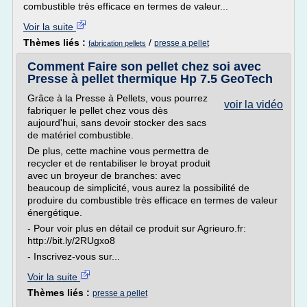
combustible très efficace en termes de valeur...
Voir la suite
Thèmes liés :
/
presse a pellet
fabrication pellets
Comment Faire son pellet chez soi avec
Presse à pellet thermique Hp 7.5 GeoTech
Grâce à la Presse à Pellets, vous pourrez
voir la vidéo
fabriquer le pellet chez vous dès
aujourd'hui, sans devoir stocker des sacs
de matériel combustible.
De plus, cette machine vous permettra de
recycler et de rentabiliser le broyat produit
avec un broyeur de branches: avec
beaucoup de simplicité, vous aurez la possibilité de
produire du combustible très efficace en termes de valeur
énergétique.
- Pour voir plus en détail ce produit sur Agrieuro.fr:
http://bit.ly/2RUgxo8
- Inscrivez-vous sur...
Voir la suite
Thèmes liés :
presse a pellet