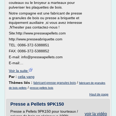
couteaux ou le broyeur a marteaux pour
pulveriser les plaquettes de bois.
Notre compagne est une fabricant de presse
a granules de bois ou presse a briquette et
équipement auxiliaire ,si vous avez interesse
,N'hesiter pas contactez-nous !
Site:http://www.presseapellets.com
http://www.presseabriquette.com
TEL: 0086-372-5388851
FAX: 0086-372-5388852
E-mail: info@presseapellets.com
E-mail:...
Voir la suite
Par :
celia yang
Thèmes liés :
/
fabricant presse granules bois
fabricant de granules
/
de bois pellets
presse pellets bois
Haut de page
Presse a Pellets 9PK150
Presse a Pellets 9PK150 pour tourteaux /
voir la vidéo