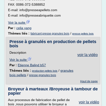
FAX: 0086-372-5388852
E-mail: info@presseapellets.com
E-mail: info@presseabriquette.com
Voir la suite
Par :
celia yang
Thèmes liés :
/
fabricant presse granules bois
presse pellets bois
Presse à granulés en production de pellets
bois
Description
voir la vidéo
Voir la suite
Par :
Etienne Balind b57
Thèmes liés :
/
granules
production pellets bois
bois pellets
/
presse granules bois
Haut de page
Broyeur à marteaux /Broyeuse à tambour de
papier
Aux processus de fabrication de pellet de
voir la vidéo
bois ,nous pouvons utiliser le broyeur a