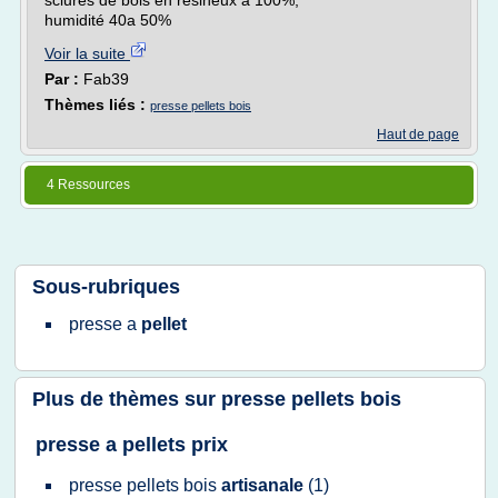
sciures de bois en résineux a 100%,
humidité 40a 50%
Voir la suite
Par :
Fab39
Thèmes liés :
presse pellets bois
Haut de page
4 Ressources
Sous-rubriques
presse
a
pellet
Plus de thèmes sur
presse pellets bois
presse a pellets prix
presse pellets bois
artisanale
(1)