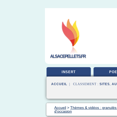
ALSACEPELLETS.FR
INSERT
POE
ACCUEIL
| CLASSEMENT :
SITES
,
AU
Accueil
>
Thèmes & vidéos : granulés
d'occasion