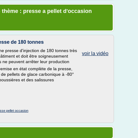
 thème : presse a pellet d'occasion
esse de 180 tonnes
ne presse d'injection de 180 tonnes très
voir la vidéo
bâtiment et doit être soigneusement
s ne peuvent arrêter leur production
emise en état complète de la presse,
n de pellets de glace carbonique à -80°
oussières et des salissures
sse pellet occasion