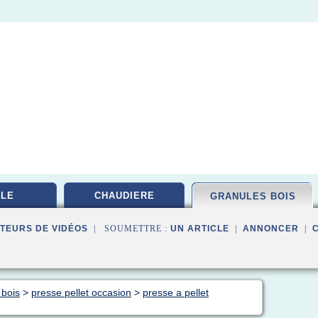
LE
CHAUDIERE
GRANULES BOIS
TEURS DE VIDÉOS
| SOUMETTRE :
UN ARTICLE
|
ANNONCER
|
 bois
>
presse pellet occasion
>
presse a pellet