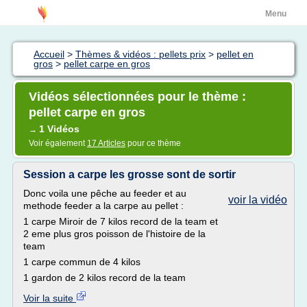
Menu
Accueil
>
Thèmes & vidéos : pellets prix
>
pellet en
gros
>
pellet carpe en gros
Vidéos sélectionnées pour le thème :
pellet carpe en gros
1 Vidéos
→
Voir également
17 Articles
pour ce thème
Session a carpe les grosse sont de sortir
Donc voila une pêche au feeder et au
voir la vidéo
methode feeder a la carpe au pellet :
1 carpe Miroir de 7 kilos record de la team et
2 eme plus gros poisson de l'histoire de la
team
1 carpe commun de 4 kilos
1 gardon de 2 kilos record de la team
Voir la suite