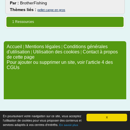
Par :
BrotherFishing
Thèmes liés :
pellet carpe en gros
1 Ressources
Accueil
|
Mentions légales
|
Conditions générales
d'utilisation
|
Utilisation des cookies
|
Contact à propos
de cette page
Pour ajouter ou supprimer un site, voir l'article 4 des
CGUs
En poursuivant votre navigation sur ce site, vous acceptez
X
l'utilisation de cookies pour vous proposer des contenus et
services adaptés à vos centres d'intérêts.
En savoir plus